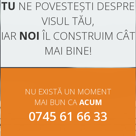
TU
NE POVESTEȘTI DESPRE
VISUL TĂU,
IAR
NOI
ÎL CONSTRUIM CÂT
MAI BINE!
NU EXISTĂ UN MOMENT
MAI BUN CA
ACUM
0745 61 66 33