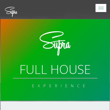
Toggl
navig
FULL HOUSE
EXPERIENCE